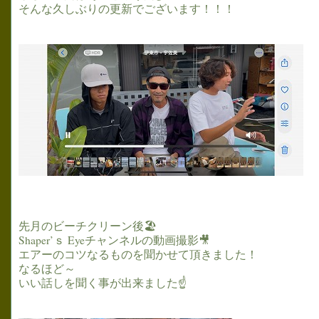
そんな久しぶりの更新でございます！！！
先月のビーチクリーン後🏖
Shaper’ｓ Eyeチャンネルの動画撮影🎥
エアーのコツなるものを聞かせて頂きました！
なるほど～
いい話しを聞く事が出来ました☝