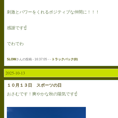
刺激とパワーをくれるポジティブな仲間に！！！
感謝です☝
でわでわ
SLOW
さんの投稿 - 16:37:05 - -
トラックバック(0)
2025-10-13
１０月１３日 スポーツの日
おさむです！爽やかな秋の陽気です☝