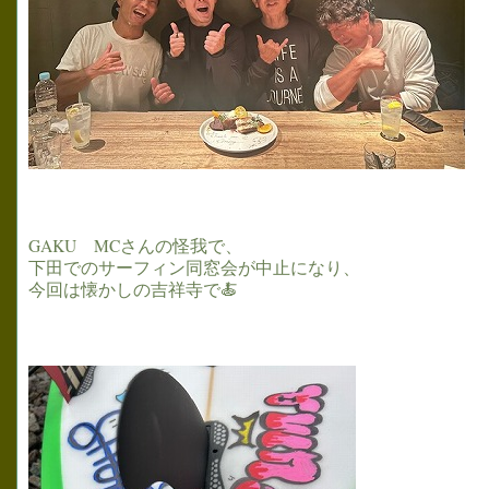
GAKU MCさんの怪我で、
下田でのサーフィン同窓会が中止になり、
今回は懐かしの吉祥寺で🍝