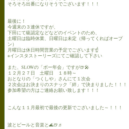
そろそろ出番になりそうでございます！！！
最後に！
今週末の３連休ですが、
下田にて級認定などなどのイベントのため、
土曜日は臨時休業、日曜日は未定（帰ってくればオープ
ン）
月曜日は休日時間営業の予定でございます☝
※インスタストーリーズにてご確認して下さい
また、SLOWの「ボー年会」ですが🍺🎤
１２月２７日 土曜日 １８時～
おとなりの「つくしや」さんにて１次会
２次会はお決まりのスナック「絆」で決まりました！！！
参加希望の方はご連絡お願い致します！！！
こんな１１月最初で最後の更新でございました～！！！
波とビールと音楽と🌊🍺♬