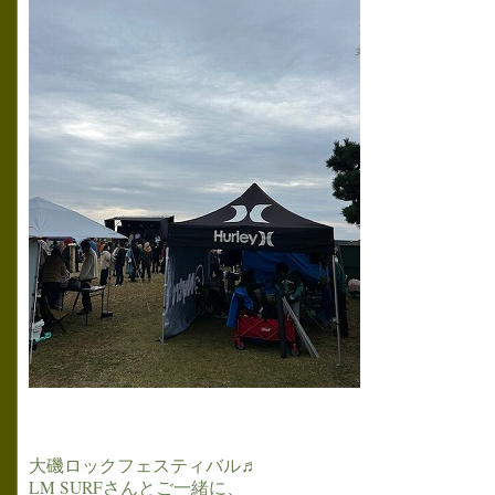
大磯ロックフェスティバル♬
LM SURFさんとご一緒に、