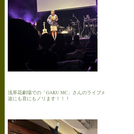
浅草花劇場での「GAKU MC」さんのライブ♬
波にも音にもノリます！！！