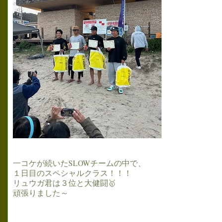
一コケが続いたSLOWチームの中で、
１日目のスペシャルクラス！！！
リュウガ君は３位と大健闘🥇
頑張りました～