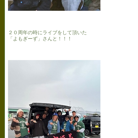
２０周年の時にライブをして頂いた
「よもぎーず」さんと！！！