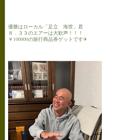
優勝はローカル「足立 海世」君
８．３３のエアーは大歓声！！！
￥100000の旅行商品券ゲットです✈