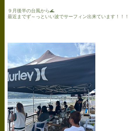
９月後半の台風から🌊
最近までず～っといい波でサーフィン出来ています！！！