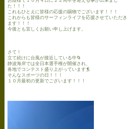
お陰様で１０月４日に２２周年を迎える事が出来まし
た！！！
これもひとえに皆様の応援の賜物でございます！！！
これからも皆様のサーフィンライフを応援させていただき
ます！！！
今後とも宜しくお願い申し上げます。
さて！
立て続けに台風が接近している中🌀
静波海岸では全日本選手権が開催され、
各地でコンテスト盛り上がっています🏄
そんなスポーツの日！！！
１０月最初の更新でございます！！！