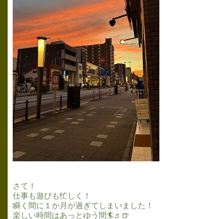
さて！
仕事も遊びも忙しく！
瞬く間に１か月が過ぎてしまいました！
楽しい時間はあっとゆう間🏄♬🍺