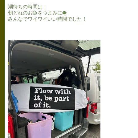
潮待ちの時間は！
朝どれのお魚をつまみに🐡
みんなでワイワイいい時間でした！