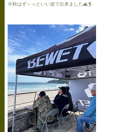
今秋はず～っといい波で出来ました🌊🏄