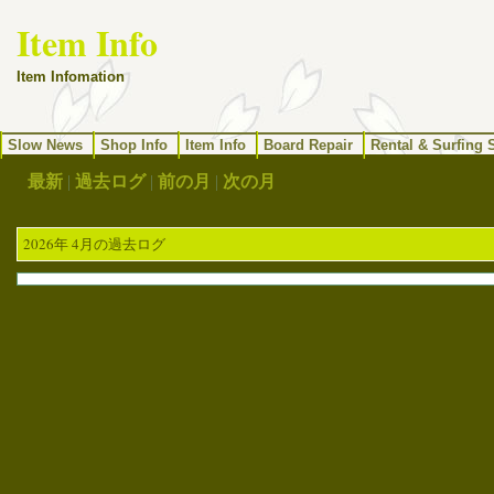
Item Info
Item Infomation
Slow News
Shop Info
Item Info
Board Repair
Rental & Surfing 
最新
|
過去ログ
|
前の月
|
次の月
2026年 4月の過去ログ