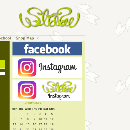
>
School
Shop Map
<
2026-04
>
Mon
Tue
Wed
Thu
Fri
Sat
Sun
1
2
3
4
5
6
7
8
9
10
11
12
13
14
15
16
17
18
19
20
21
22
23
24
25
26