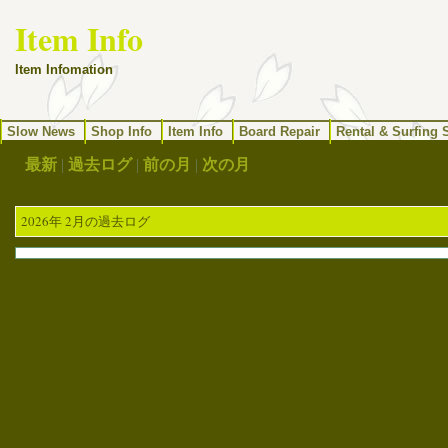
Item Info
Item Infomation
Slow News
Shop Info
Item Info
Board Repair
Rental & Surfing 
最新
|
過去ログ
|
前の月
|
次の月
2026年 2月の過去ログ