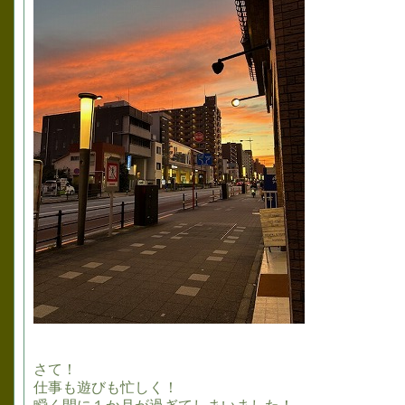
さて！
仕事も遊びも忙しく！