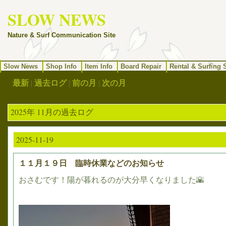
SLOW NEWS
Nature & Surf Communication Site
Slow News
Shop Info
Item Info
Board Repair
Rental & Surfing 
最新
|
過去ログ
|
前の月
|
次の月
2025年 11月の過去ログ
2025-11-19
１１月１９日 臨時休業などのお知らせ
おさむです！陽が暮れるのが大分早くなりました🌇