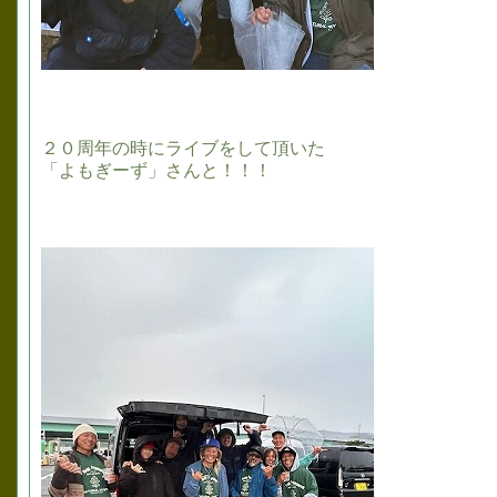
２０周年の時にライブをして頂いた
「よもぎーず」さんと！！！