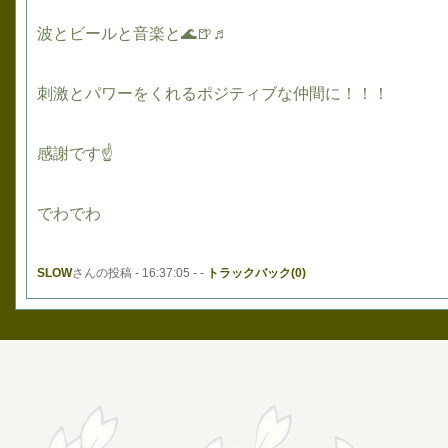
波とビールと音楽と🌊🍺♬
刺激とパワーをくれるポジティブな仲間に！！！
感謝です☝
でわでわ
SLOW
さんの投稿 - 16:37:05 - -
トラックバック(0)