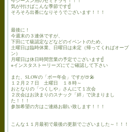
今シーズン用のセミドライ！！！
気が付けばこんな季節です☝
そろそろ出番になりそうでございます！！！
最後に！
今週末の３連休ですが、
下田にて級認定などなどのイベントのため、
土曜日は臨時休業、日曜日は未定（帰ってくればオープ
ン）
月曜日は休日時間営業の予定でございます☝
※インスタストーリーズにてご確認して下さい
また、SLOWの「ボー年会」ですが🍺🎤
１２月２７日 土曜日 １８時～
おとなりの「つくしや」さんにて１次会
２次会はお決まりのスナック「絆」で決まりまし
た！！！
参加希望の方はご連絡お願い致します！！！
こんな１１月最初で最後の更新でございました～！！！