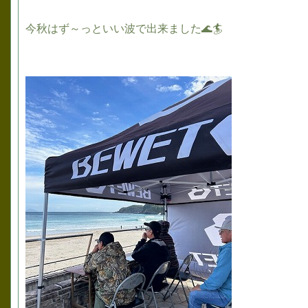
今秋はず～っといい波で出来ました🌊🏄