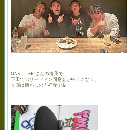
GAKU MCさんの怪我で、
下田でのサーフィン同窓会が中止になり、
今回は懐かしの吉祥寺で🍝