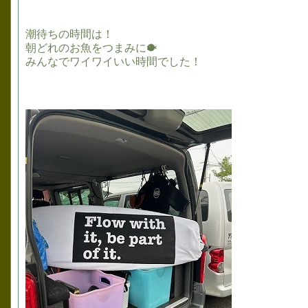
潮待ちの時間は！
朝どれのお魚をつまみに🐡
みんなでワイワイいい時間でした！