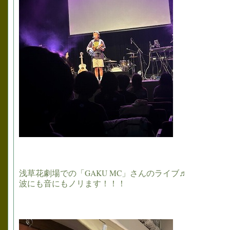
浅草花劇場での「GAKU MC」さんのライブ♬
波にも音にもノリます！！！