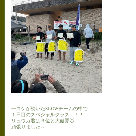
一コケが続いたSLOWチームの中で、
１日目のスペシャルクラス！！！
リュウガ君は３位と大健闘🥇
頑張りました～