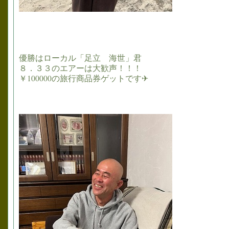
優勝はローカル「足立 海世」君
８．３３のエアーは大歓声！！！
￥100000の旅行商品券ゲットです✈